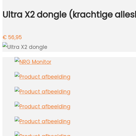
Ultra X2 dongle (krachtige alle
€
56,95