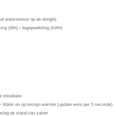
 of watersensor op de dongle)
ing (Wh) / dagopwekking (kWh)
 installatie
s + Water en op termijn warmte (update eens per 5 seconde)
opslag de stand van zaken