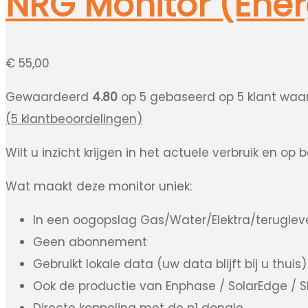
NRG Monitor (Ene
€
55,00
Gewaardeerd
4.80
op 5 gebaseerd op
5
klant waa
(
5
klantbeoordelingen)
Wilt u inzicht krijgen in het actuele verbruik en o
Wat maakt deze monitor uniek:
In een oogopslag Gas/Water/Elektra/terugleve
Geen abonnement
Gebruikt lokale data (uw data blijft bij u thuis)
Ook de productie van Enphase / SolarEdge /