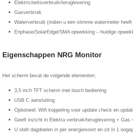
Elektriciteitsverbruik/teruglevering
Gasverbruik
Waterverbruik (indien u een slimme watermeter heeft
Enphase/SolarEdge/SMA opwekking – huidige opwekk
Eigenschappen NRG Monitor
Het scherm bevat de volgende elementen:
3,5 inch TFT scherm met touch bediening
USB C aansluiting
Optioneel: Wifi koppeling voor update check en update
Geeft inzicht in Elektra verbruik/teruglevering + Ga
U stelt dagdoelen in per energiesoort en zit in 1 oog