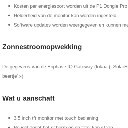
Kosten per energiesoort worden uit de P1 Dongle Pro
Helderheid van de monitor kan worden ingesteld
Software updates worden weergegeven en kunnen me
Zonnestroomopwekking
De gegevens van de Enphase IQ Gateway (lokaal), SolarEd
beertje”;-)
Wat u aanschaft
3.5 inch tft monitor met touch bediening
Beugel zodat het scherm op de tafel kan staan