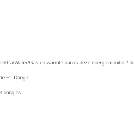
Elektra/Water/Gas en warmte dan is deze energiemonitor / dis
de P1 Dongle.
t dongles.