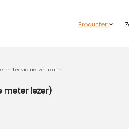
Producten
Z
 meter lezer)